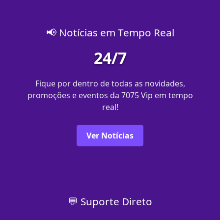
📢 Notícias em Tempo Real
24/7
Fique por dentro de todas as novidades,
promoções e eventos da 7075 Vip em tempo
real!
Ver Notícias
💬 Suporte Direto