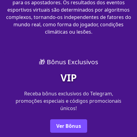
para os apostadores. Os resultados dos eventos
esportivos virtuais são determinados por algoritmos
complexos, tornando-os independentes de fatores do
mundo real, como forma do jogador, condições
climáticas ou lesões.
🎁 Bônus Exclusivos
VIP
Receba bônus exclusivos do Telegram,
promoções especiais e códigos promocionais
únicos!
Ver Bônus