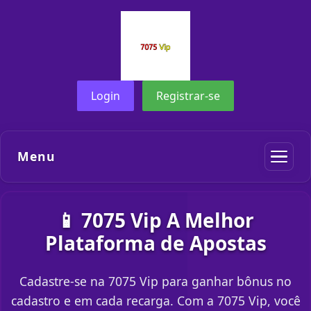
Login
Registrar-se
Menu
📱 7075 Vip A Melhor
Plataforma de Apostas
Cadastre-se na 7075 Vip para ganhar bônus no
cadastro e em cada recarga. Com a 7075 Vip, você