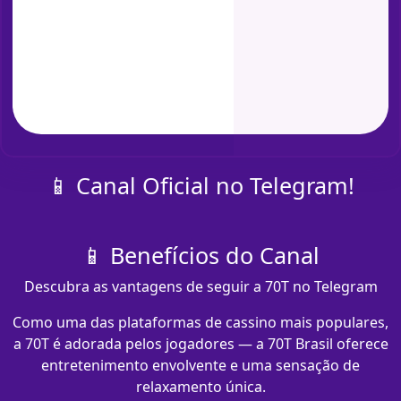
📱 Canal Oficial no Telegram!
📱 Benefícios do Canal
Descubra as vantagens de seguir a 70T no Telegram
Como uma das plataformas de cassino mais populares,
a 70T é adorada pelos jogadores — a 70T Brasil oferece
entretenimento envolvente e uma sensação de
relaxamento única.