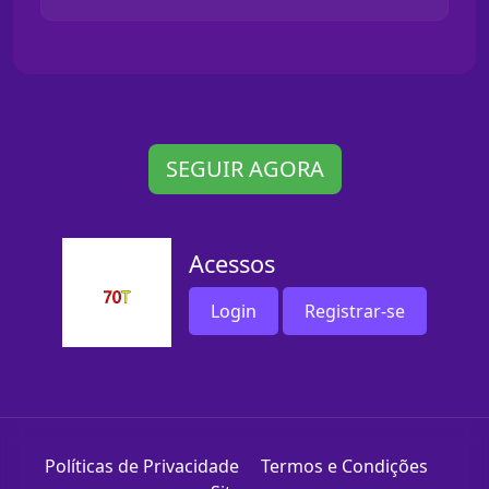
SEGUIR AGORA
Acessos
Login
Registrar-se
Políticas de Privacidade
Termos e Condições