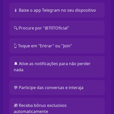
📱 Baixe o app Telegram no seu dispositivo
🔍 Procure por "@70TOficial"
👆 Toque em "Entrar" ou "Join"
🔔 Ative as notificações para não perder
nada
💬 Participe das conversas e interaja
🎁 Receba bônus exclusivos
automaticamente