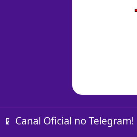
📱 Canal Oficial no Telegram!