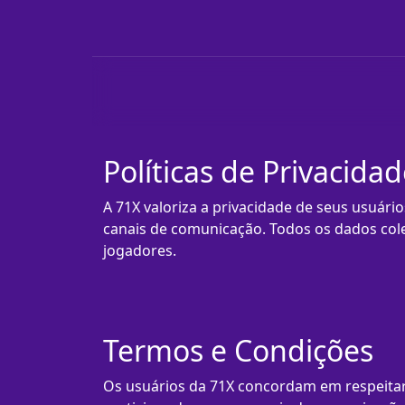
Políticas de Privacida
A 71X valoriza a privacidade de seus usuár
canais de comunicação. Todos os dados cole
jogadores.
Termos e Condições
Os usuários da 71X concordam em respeitar 