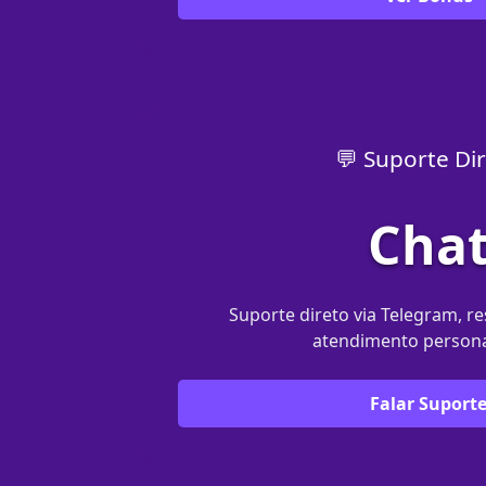
💬 Suporte Di
Cha
Suporte direto via Telegram, r
atendimento persona
Falar Suport