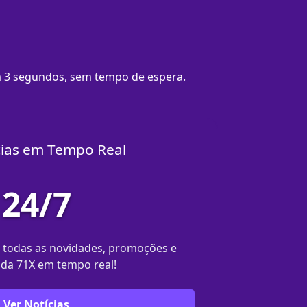
m 3 segundos, sem tempo de espera.
cias em Tempo Real
24/7
e todas as novidades, promoções e
 da 71X em tempo real!
Ver Notícias