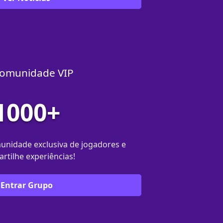
Comunidade VIP
1000+
unidade exclusiva de jogadores e
rtilhe experiências!
Entrar Grupo