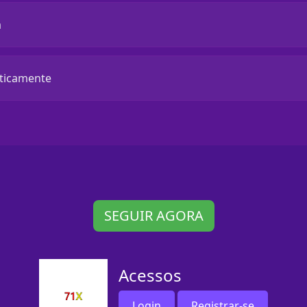
a
aticamente
SEGUIR AGORA
Acessos
Login
Registrar-se