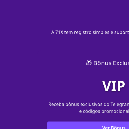
A 71X tem registro simples e supo
🎁 Bônus Exclu
VIP
Receba bônus exclusivos do Telegra
e códigos promocionai
Ver Bônus