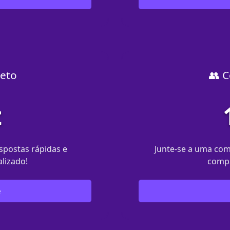
reto
👥 
t
espostas rápidas e
Junte-se a uma com
lizado!
compa
e