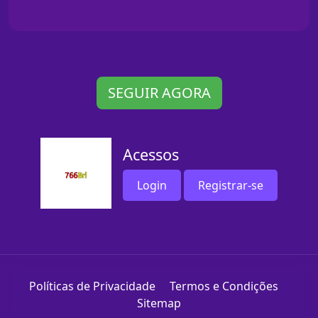
SEGUIR AGORA
Acessos
Login
Registrar-se
Políticas de Privacidade
Termos e Condições
Sitemap