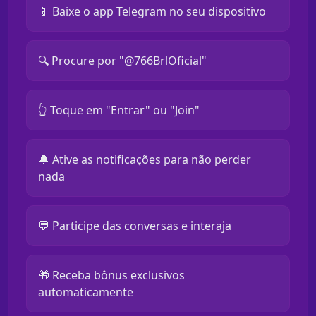
📱 Baixe o app Telegram no seu dispositivo
🔍 Procure por "@766BrlOficial"
👆 Toque em "Entrar" ou "Join"
🔔 Ative as notificações para não perder
nada
💬 Participe das conversas e interaja
🎁 Receba bônus exclusivos
automaticamente