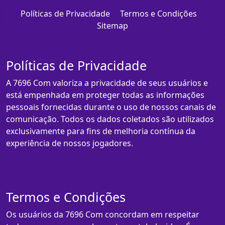
Políticas de Privacidade
Termos e Condições
Sitemap
Políticas de Privacidade
A 7696 Com valoriza a privacidade de seus usuários e
está empenhada em proteger todas as informações
pessoais fornecidas durante o uso de nossos canais de
comunicação. Todos os dados coletados são utilizados
exclusivamente para fins de melhoria contínua da
experiência de nossos jogadores.
Termos e Condições
Os usuários da 7696 Com concordam em respeitar