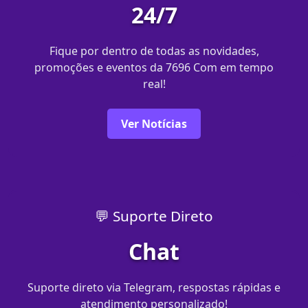
24/7
Fique por dentro de todas as novidades,
promoções e eventos da 7696 Com em tempo
real!
Ver Notícias
💬 Suporte Direto
Chat
Suporte direto via Telegram, respostas rápidas e
atendimento personalizado!