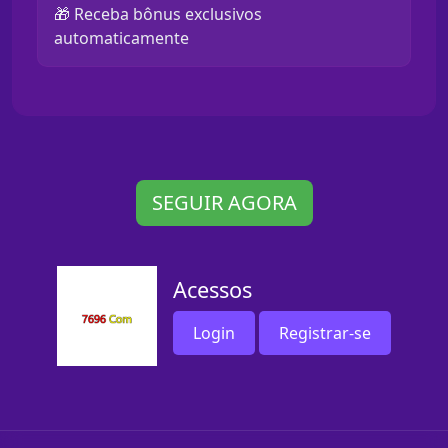
🎁 Receba bônus exclusivos
automaticamente
SEGUIR AGORA
Acessos
Login
Registrar-se