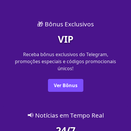
🎁 Bônus Exclusivos
VIP
Receba bônus exclusivos do Telegram,
promoções especiais e códigos promocionais
únicos!
Ver Bônus
📢 Notícias em Tempo Real
24/7