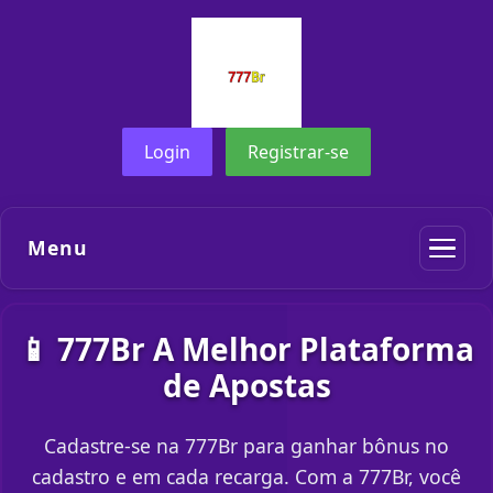
Login
Registrar-se
Menu
📱 777Br A Melhor Plataforma
de Apostas
Cadastre-se na 777Br para ganhar bônus no
cadastro e em cada recarga. Com a 777Br, você