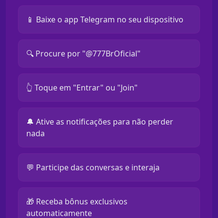
📱 Baixe o app Telegram no seu dispositivo
🔍 Procure por "@777BrOficial"
👆 Toque em "Entrar" ou "Join"
🔔 Ative as notificações para não perder
nada
💬 Participe das conversas e interaja
🎁 Receba bônus exclusivos
automaticamente