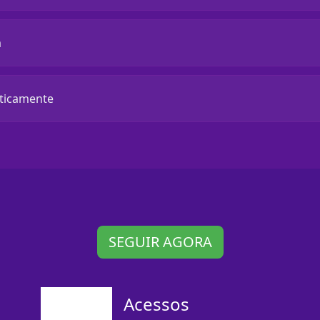
a
aticamente
SEGUIR AGORA
Acessos