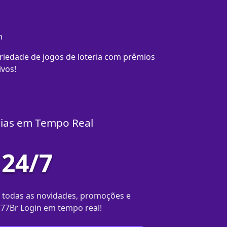
m
riedade de jogos de loteria com prêmios
ivos!
cias em Tempo Real
24/7
e todas as novidades, promoções e
777Br Login em tempo real!