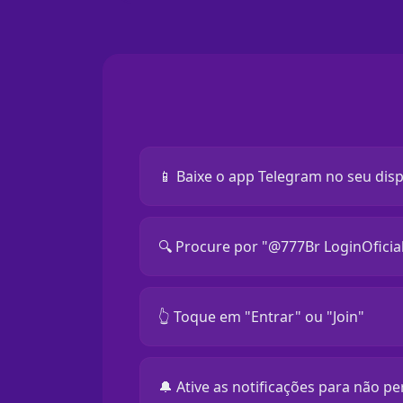
📱 Baixe o app Telegram no seu disp
🔍 Procure por "@777Br LoginOficia
👆 Toque em "Entrar" ou "Join"
🔔 Ative as notificações para não p