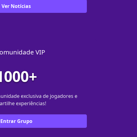
Ver Notícias
Comunidade VIP
1000+
unidade exclusiva de jogadores e
rtilhe experiências!
Entrar Grupo