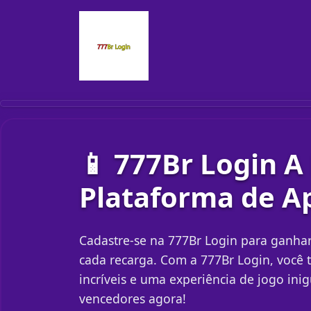
📱 777Br Login A
Plataforma de A
Cadastre-se na 777Br Login para ganha
cada recarga. Com a 777Br Login, você
incríveis e uma experiência de jogo inig
vencedores agora!