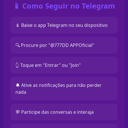
📱 Como Seguir no Telegram
📱 Baixe o app Telegram no seu dispositivo
🔍 Procure por "@777DD APPOficial"
👆 Toque em "Entrar" ou "Join"
🔔 Ative as notificações para não perder
nada
💬 Participe das conversas e interaja