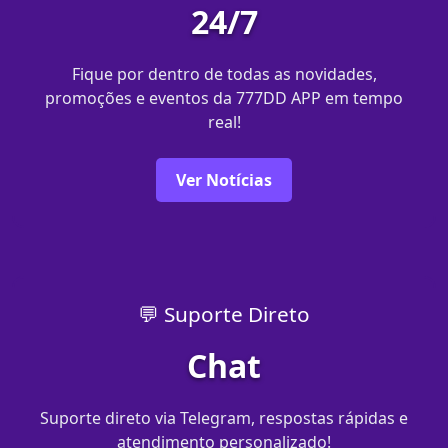
24/7
Fique por dentro de todas as novidades,
promoções e eventos da 777DD APP em tempo
real!
Ver Notícias
💬 Suporte Direto
Chat
Suporte direto via Telegram, respostas rápidas e
atendimento personalizado!