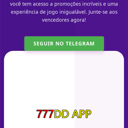
você tem acesso a promoções incríveis e uma
experiência de jogo inigualável. Junte-se aos
vencedores agora!
SEGUIR NO TELEGRAM