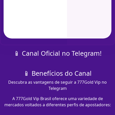
📱 Canal Oficial no Telegram!
📱 Benefícios do Canal
Descubra as vantagens de seguir a 777Gold Vip no
Telegram
A 777Gold Vip Brasil oferece uma variedade de
mercados voltados a diferentes perfis de apostadores: