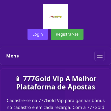
Login
Registrar-se
Menu
📱 777Gold Vip A Melhor
Plataforma de Apostas
Cadastre-se na 777Gold Vip para ganhar bônus
no cadastro e em cada recarga. Com a 777Gold