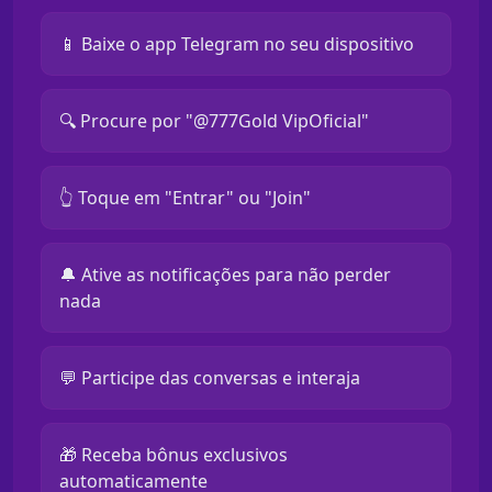
📱 Baixe o app Telegram no seu dispositivo
🔍 Procure por "@777Gold VipOficial"
👆 Toque em "Entrar" ou "Join"
🔔 Ative as notificações para não perder
nada
💬 Participe das conversas e interaja
🎁 Receba bônus exclusivos
automaticamente