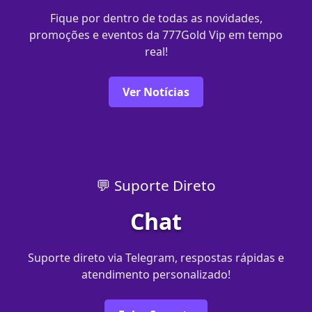
Fique por dentro de todas as novidades,
promoções e eventos da 777Gold Vip em tempo
real!
Ver Notícias
💬 Suporte Direto
Chat
Suporte direto via Telegram, respostas rápidas e
atendimento personalizado!