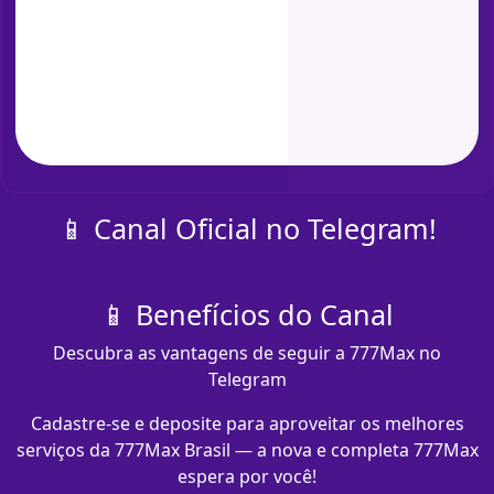
📱 Canal Oficial no Telegram!
📱 Benefícios do Canal
Descubra as vantagens de seguir a 777Max no
Telegram
Cadastre-se e deposite para aproveitar os melhores
serviços da 777Max Brasil — a nova e completa 777Max
espera por você!