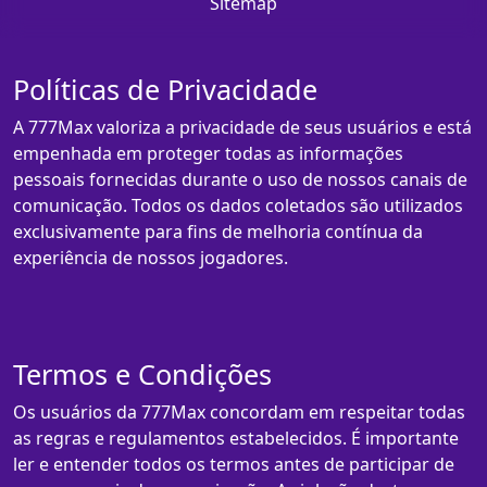
Sitemap
Políticas de Privacidade
A 777Max valoriza a privacidade de seus usuários e está
empenhada em proteger todas as informações
pessoais fornecidas durante o uso de nossos canais de
comunicação. Todos os dados coletados são utilizados
exclusivamente para fins de melhoria contínua da
experiência de nossos jogadores.
Termos e Condições
Os usuários da 777Max concordam em respeitar todas
as regras e regulamentos estabelecidos. É importante
ler e entender todos os termos antes de participar de