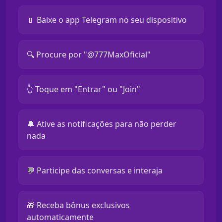
📱 Baixe o app Telegram no seu dispositivo
🔍 Procure por "@777MaxOficial"
👆 Toque em "Entrar" ou "Join"
🔔 Ative as notificações para não perder
nada
💬 Participe das conversas e interaja
🎁 Receba bônus exclusivos
automaticamente