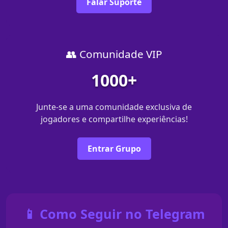
Falar Suporte
👥 Comunidade VIP
1000+
Junte-se a uma comunidade exclusiva de
jogadores e compartilhe experiências!
Entrar Grupo
📱 Como Seguir no Telegram