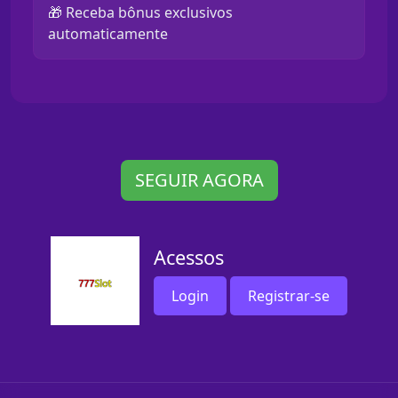
🎁 Receba bônus exclusivos
automaticamente
SEGUIR AGORA
Acessos
Login
Registrar-se