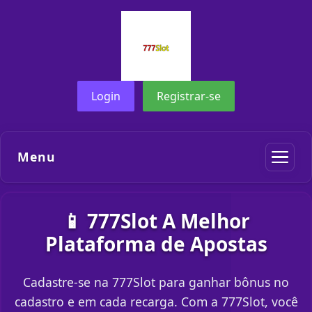
Login
Registrar-se
Menu
📱 777Slot A Melhor
Plataforma de Apostas
Cadastre-se na 777Slot para ganhar bônus no
cadastro e em cada recarga. Com a 777Slot, você