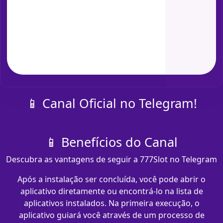
📱 Canal Oficial no Telegram!
📱 Benefícios do Canal
Descubra as vantagens de seguir a 777Slot no Telegram
Após a instalação ser concluída, você pode abrir o
aplicativo diretamente ou encontrá-lo na lista de
aplicativos instalados. Na primeira execução, o
aplicativo guiará você através de um processo de