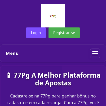
Login
Registrar-se
Menu
📱 77Pg A Melhor Plataforma
de Apostas
Cadastre-se na 77Pg para ganhar bônus no
cadastro e em cada recarga. Com a 77Pg, você