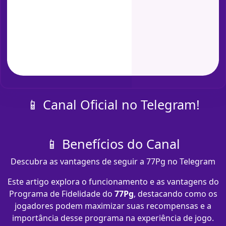
📱 Canal Oficial no Telegram!
📱 Benefícios do Canal
Descubra as vantagens de seguir a 77Pg no Telegram
Este artigo explora o funcionamento e as vantagens do
Programa de Fidelidade do
77Pg
, destacando como os
jogadores podem maximizar suas recompensas e a
importância desse programa na experiência de jogo.