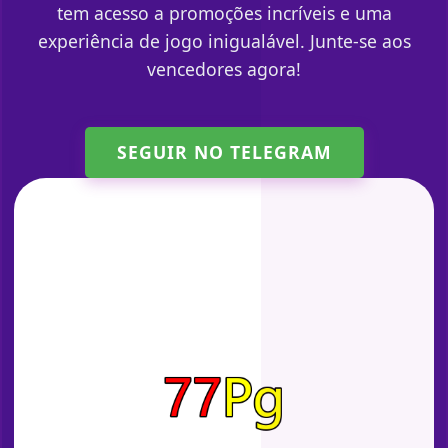
tem acesso a promoções incríveis e uma
experiência de jogo inigualável. Junte-se aos
vencedores agora!
SEGUIR NO TELEGRAM