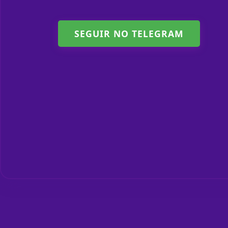
SEGUIR NO TELEGRAM