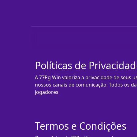
Políticas de Privacida
A 77Pg Win valoriza a privacidade de seus 
nossos canais de comunicação. Todos os dad
jogadores.
Termos e Condições