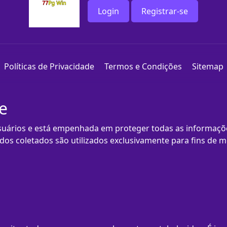
Login
Registrar-se
Políticas de Privacidade
Termos e Condições
Sitemap
de
usuários e está empenhada em proteger todas as informaçõ
os coletados são utilizados exclusivamente para fins de m