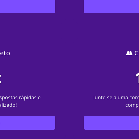
reto
👥 
t
espostas rápidas e
Junte-se a uma com
lizado!
compa
e