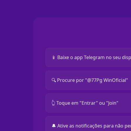
📱 Baixe o app Telegram no seu disp
🔍 Procure por "@77Pg WinOficial"
👆 Toque em "Entrar" ou "Join"
🔔 Ative as notificações para não p