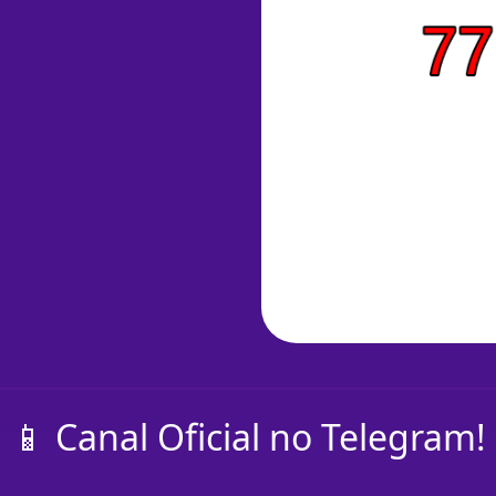
📱 Canal Oficial no Telegram!