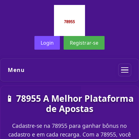
Login
Registrar-se
Menu
📱 78955 A Melhor Plataforma
de Apostas
Cadastre-se na 78955 para ganhar bônus no
cadastro e em cada recarga. Com a 78955, você