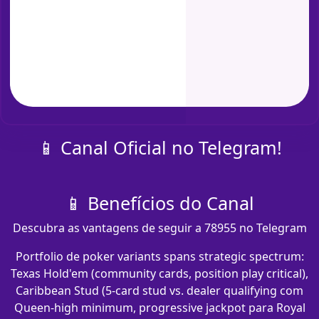
📱 Canal Oficial no Telegram!
📱 Benefícios do Canal
Descubra as vantagens de seguir a 78955 no Telegram
Portfolio de poker variants spans strategic spectrum:
Texas Hold'em (community cards, position play critical),
Caribbean Stud (5-card stud vs. dealer qualifying com
Queen-high minimum, progressive jackpot para Royal