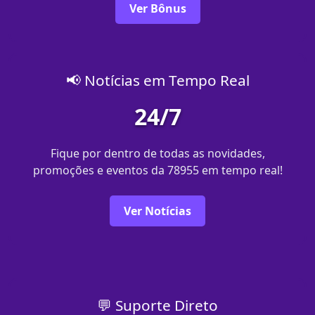
Ver Bônus
📢 Notícias em Tempo Real
24/7
Fique por dentro de todas as novidades,
promoções e eventos da 78955 em tempo real!
Ver Notícias
💬 Suporte Direto