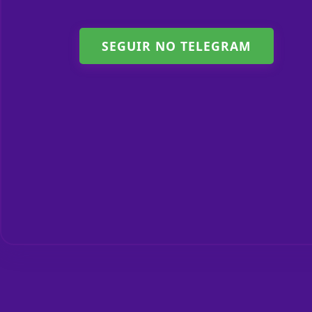
SEGUIR NO TELEGRAM