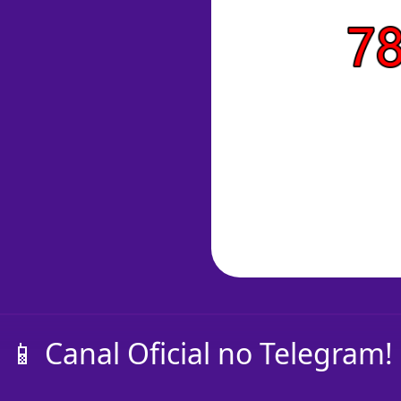
📱 Canal Oficial no Telegram!