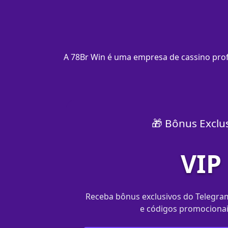
A 78Br Win é uma empresa de cassino profi
🎁 Bônus Exclu
VIP
Receba bônus exclusivos do Telegra
e códigos promocionai