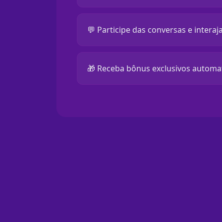
💬 Participe das conversas e interaj
🎁 Receba bônus exclusivos autom