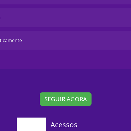
a
aticamente
SEGUIR AGORA
Acessos