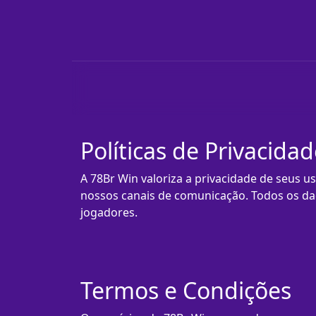
Políticas de Privacida
A 78Br Win valoriza a privacidade de seus 
nossos canais de comunicação. Todos os dad
jogadores.
Termos e Condições