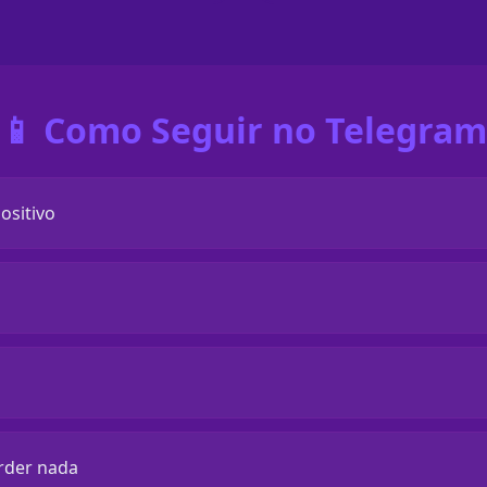
📱 Como Seguir no Telegram
ositivo
erder nada