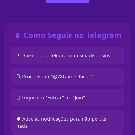
📱 Como Seguir no Telegram
📱 Baixe o app Telegram no seu dispositivo
🔍 Procure por "@78GameOficial"
👆 Toque em "Entrar" ou "Join"
🔔 Ative as notificações para não perder
nada