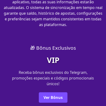
aplicativo, todas as suas informações estarão
atualizadas. O sistema de sincronização em tempo real
garante que saldo, histórico de apostas, configurações
e preferências sejam mantidos consistentes em todas
as plataformas.
🎁 Bônus Exclusivos
VIP
Receba bônus exclusivos do Telegram,
promoções especiais e códigos promocionais
únicos!
Ver Bônus