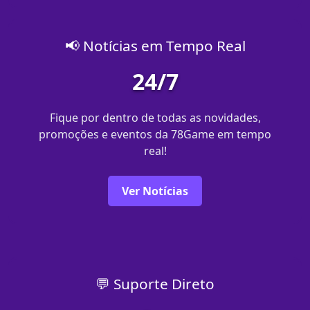
📢 Notícias em Tempo Real
24/7
Fique por dentro de todas as novidades,
promoções e eventos da 78Game em tempo
real!
Ver Notícias
💬 Suporte Direto