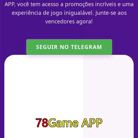
APP, você tem acesso a promoções incríveis e uma
experiência de jogo inigualável. Junte-se aos
vencedores agora!
SEGUIR NO TELEGRAM