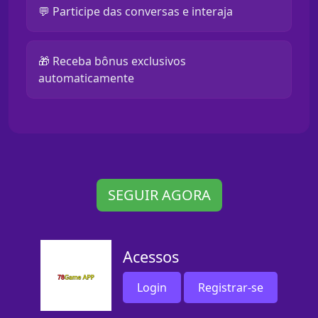
💬 Participe das conversas e interaja
🎁 Receba bônus exclusivos
automaticamente
SEGUIR AGORA
Acessos
Login
Registrar-se