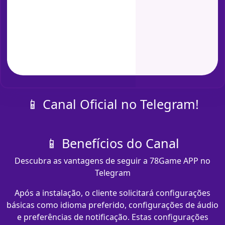
📱 Canal Oficial no Telegram!
📱 Benefícios do Canal
Descubra as vantagens de seguir a 78Game APP no
Telegram
Após a instalação, o cliente solicitará configurações
básicas como idioma preferido, configurações de áudio
e preferências de notificação. Estas configurações