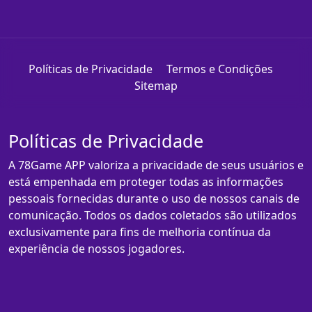
Políticas de Privacidade
Termos e Condições
Sitemap
Políticas de Privacidade
A 78Game APP valoriza a privacidade de seus usuários e
está empenhada em proteger todas as informações
pessoais fornecidas durante o uso de nossos canais de
comunicação. Todos os dados coletados são utilizados
exclusivamente para fins de melhoria contínua da
experiência de nossos jogadores.