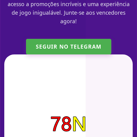
acesso a promoções incríveis e uma experiência
de jogo inigualável. Junte-se aos vencedores
agora!
SEGUIR NO TELEGRAM