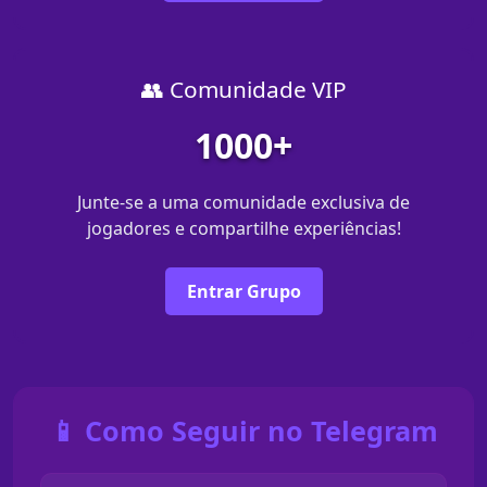
👥 Comunidade VIP
1000+
Junte-se a uma comunidade exclusiva de
jogadores e compartilhe experiências!
Entrar Grupo
📱 Como Seguir no Telegram