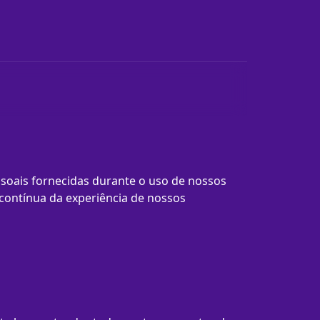
ssoais fornecidas durante o uso de nossos
 contínua da experiência de nossos