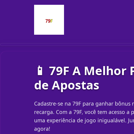
📱 79F A Melhor 
de Apostas
Cadastre-se na 79F para ganhar bônus 
recarga. Com a 79F, você tem acesso a p
uma experiência de jogo inigualável. J
agora!