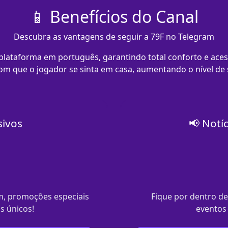
📱 Benefícios do Canal
Descubra as vantagens de seguir a 79F no Telegram
a plataforma em português, garantindo total conforto e acess
om que o jogador se sinta em casa, aumentando o nível de 
sivos
📢 Notí
m, promoções especiais
Fique por dentro d
s únicos!
eventos