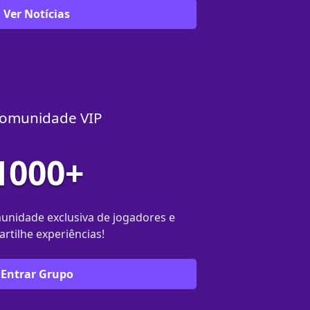
Ver Notícias
Comunidade VIP
1000+
unidade exclusiva de jogadores e
rtilhe experiências!
Entrar Grupo