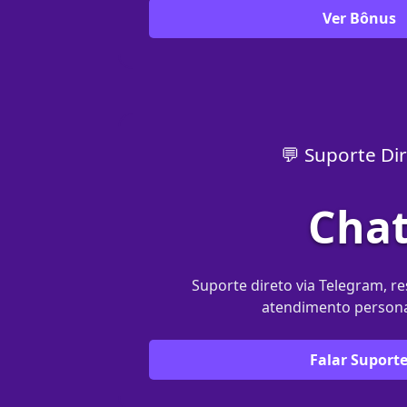
Ver Bônus
💬 Suporte Di
Cha
Suporte direto via Telegram, r
atendimento persona
Falar Suport