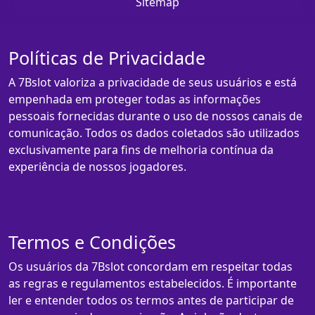
Sitemap
Políticas de Privacidade
A 7Bslot valoriza a privacidade de seus usuários e está
empenhada em proteger todas as informações
pessoais fornecidas durante o uso de nossos canais de
comunicação. Todos os dados coletados são utilizados
exclusivamente para fins de melhoria contínua da
experiência de nossos jogadores.
Termos e Condições
Os usuários da 7Bslot concordam em respeitar todas
as regras e regulamentos estabelecidos. É importante
ler e entender todos os termos antes de participar de