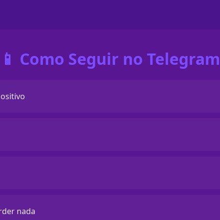
📱 Como Seguir no Telegram
ositivo
erder nada