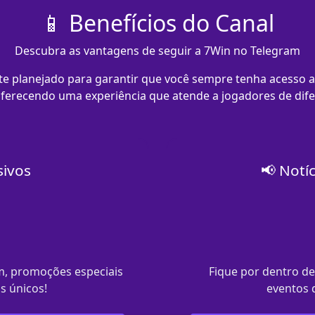
📱 Benefícios do Canal
Descubra as vantagens de seguir a 7Win no Telegram
e planejado para garantir que você sempre tenha acesso ao
, oferecendo uma experiência que atende a jogadores de dife
sivos
📢 Notí
m, promoções especiais
Fique por dentro d
s únicos!
eventos 