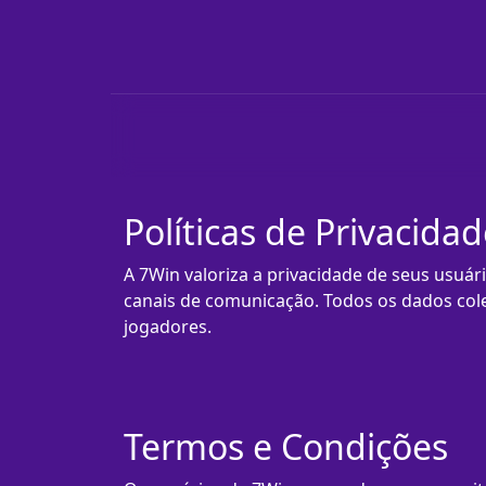
Políticas de Privacida
A 7Win valoriza a privacidade de seus usuá
canais de comunicação. Todos os dados cole
jogadores.
Termos e Condições