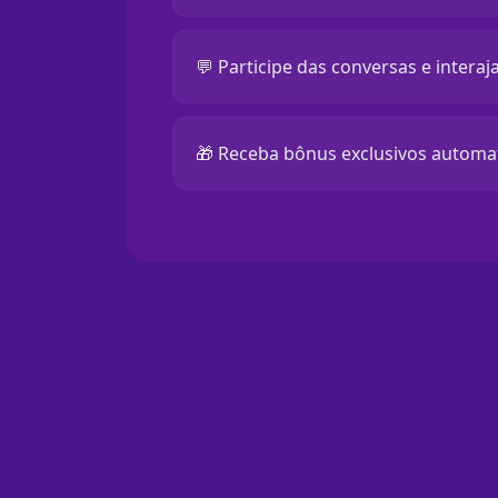
💬 Participe das conversas e interaj
🎁 Receba bônus exclusivos autom