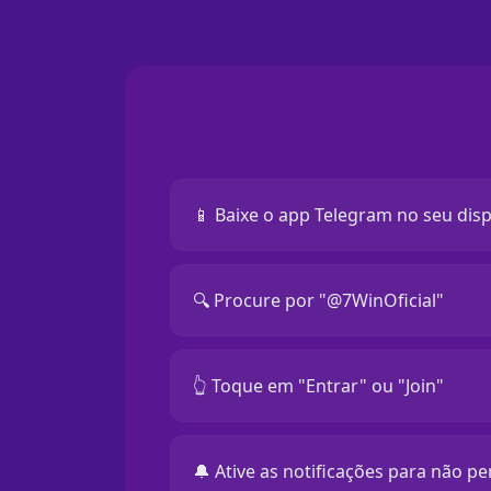
📱 Baixe o app Telegram no seu disp
🔍 Procure por "@7WinOficial"
👆 Toque em "Entrar" ou "Join"
🔔 Ative as notificações para não p