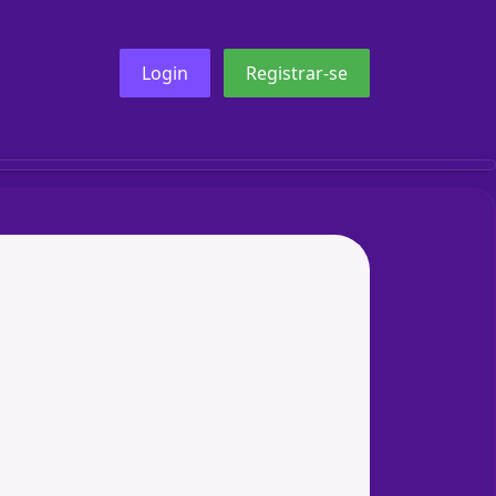
Login
Registrar-se