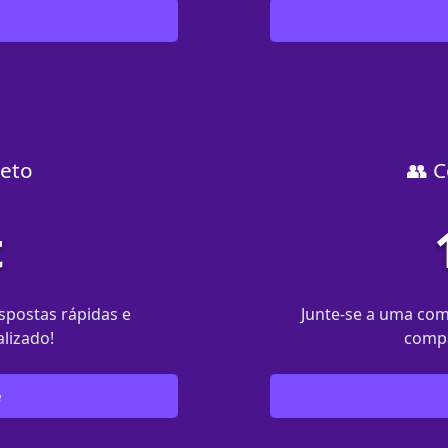
reto
👥 
t
espostas rápidas e
Junte-se a uma com
lizado!
compa
e