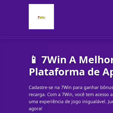
📱 7Win A Melho
Plataforma de A
Cadastre-se na 7Win para ganhar bônus
recarga. Com a 7Win, você tem acesso a
uma experiência de jogo inigualável. J
agora!